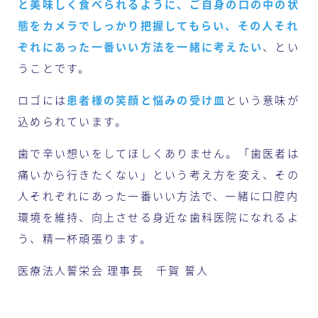
と美味しく食べられるように、ご自身の口の中の状
態をカメラでしっかり把握してもらい、その人それ
ぞれにあった一番いい方法を一緒に考えたい
、とい
うことです。
ロゴには
患者様の笑顔と悩みの受け皿
という意味が
込められています。
歯で辛い想いをしてほしくありません。「歯医者は
痛いから行きたくない」という考え方を変え、その
人それぞれにあった一番いい方法で、一緒に口腔内
環境を維持、向上させる身近な歯科医院になれるよ
う、精一杯頑張ります。
医療法人誓栄会 理事長 千賀 誓人